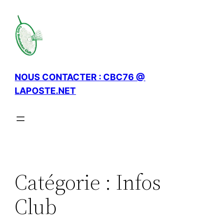
Aller
au
contenu
NOUS CONTACTER : CBC76 @
LAPOSTE.NET
Catégorie :
Infos
Club